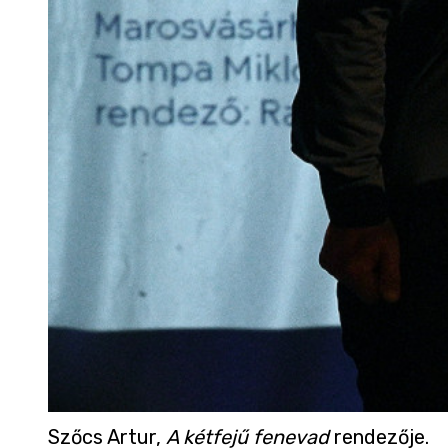
Szőcs Artur,
A kétfejű fenevad
rendezője.