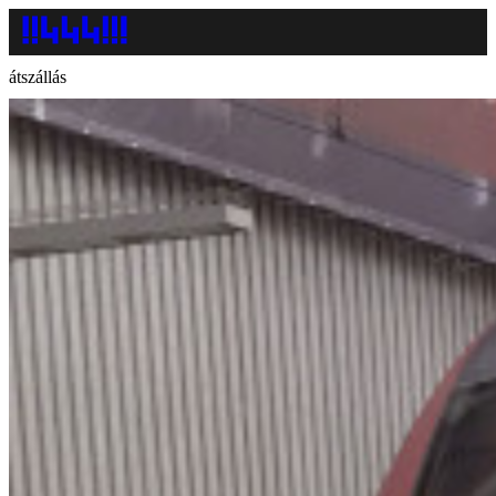
átszállás