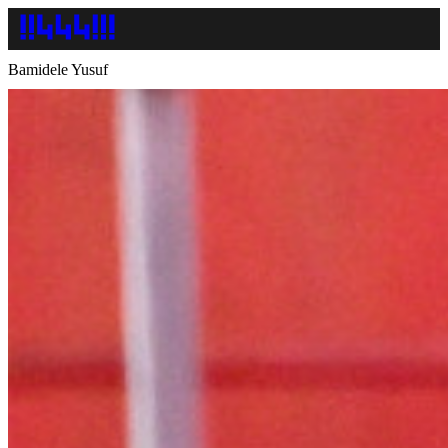
Bamidele Yusuf