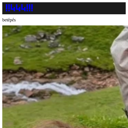
betépés