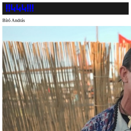
Bíró András