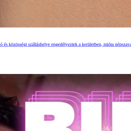
s közösségi szálláshelye engedélyeztek a kerületben, mióta népszavazás