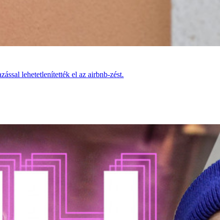
sal lehetetlenítették el az airbnb-zést.