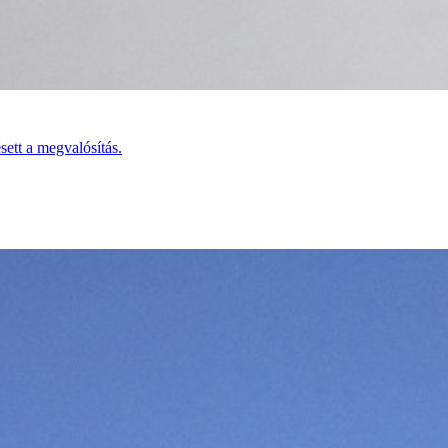
ett a megvalósítás.