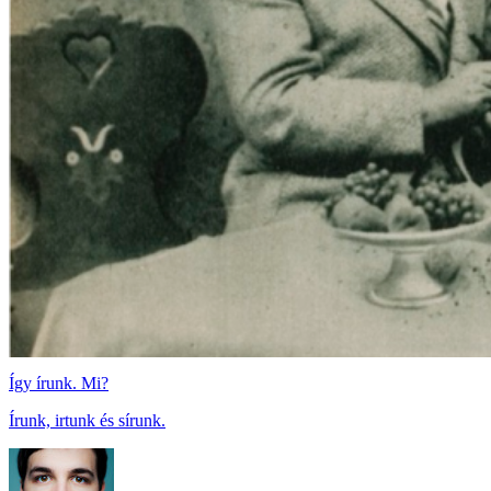
Így írunk. Mi?
Írunk, irtunk és sírunk.