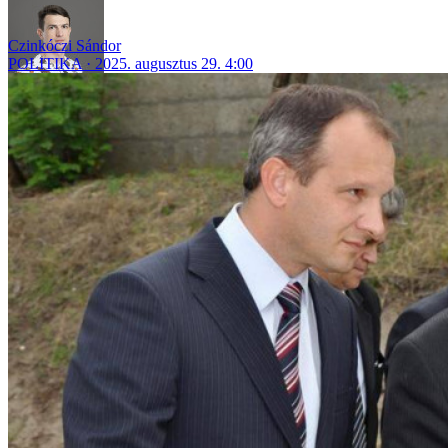
Czinkóczi Sándor
POLITIKA
2025. augusztus 29. 4:00