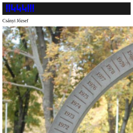
Csányi József