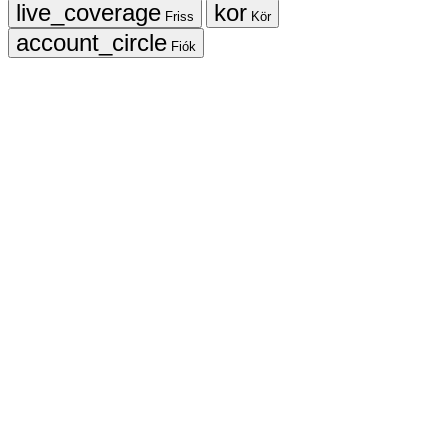
Friss
Kör
Fiók