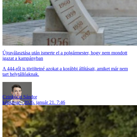
Újraválasztása után ismerte el a polgármester, hogy nem mondott
igazat a kampányban
A 444-ről is töröltetné azokat a korábbi állításait, amiket már nem
tart helytállóaknak.
Czinkóczi Sándor
képzavar
2026. január 21. 7:46