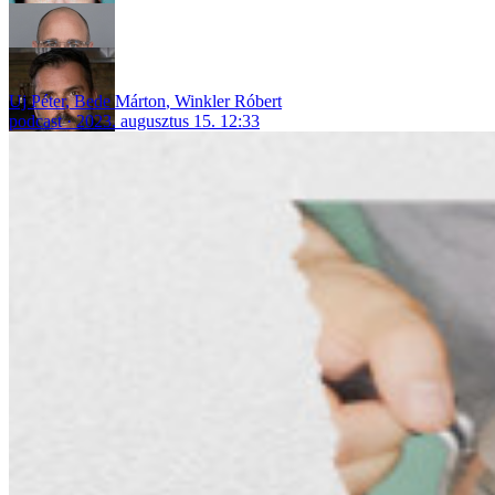
Uj Péter
,
Bede Márton
,
Winkler Róbert
podcast
2023. augusztus 15. 12:33