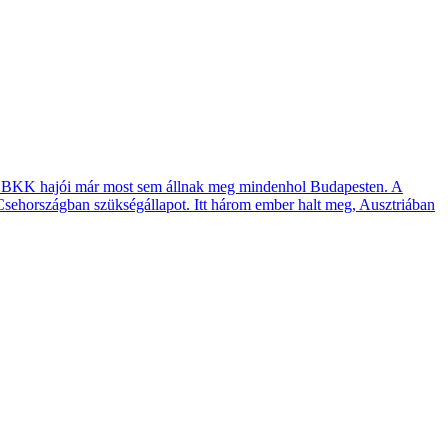
t, a BKK hajói már most sem állnak meg mindenhol Budapesten. A
 Csehországban szükségállapot. Itt három ember halt meg, Ausztriában