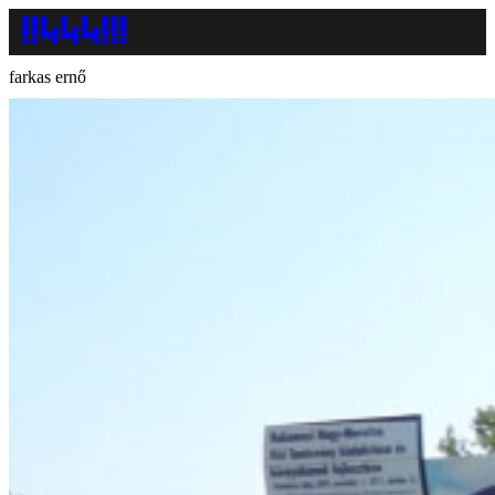
farkas ernő