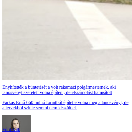
Enyhítették a büntetését a volt rakamazi polgármesternek, aki
tanösvényt szeretett volna építeni, de elszámolást hamisított
Farkas Ernő 660 millió forintból építette volna meg a tanösvényt, de
a tervekből szinte semmi nem készült el.
Fődi Kitti