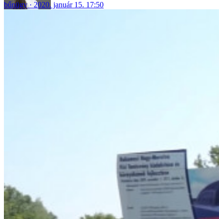
bűnügy
2020. január 15. 17:50