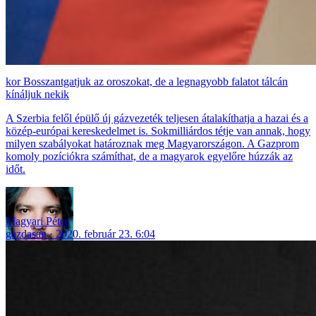
Bosszantgatjuk az oroszokat, de a legnagyobb falatot tálcán
kínáljuk nekik
A Szerbia felől épülő új gázvezeték teljesen átalakíthatja a hazai és a
közép-európai kereskedelmet is. Sokmilliárdos tétje van annak, hogy
milyen szabályokat határoznak meg Magyarországon. A Gazprom
komoly pozíciókra számíthat, de a magyarok egyelőre húzzák az
időt.
Magyari Péter
gazdaság
2020. február 23. 6:04