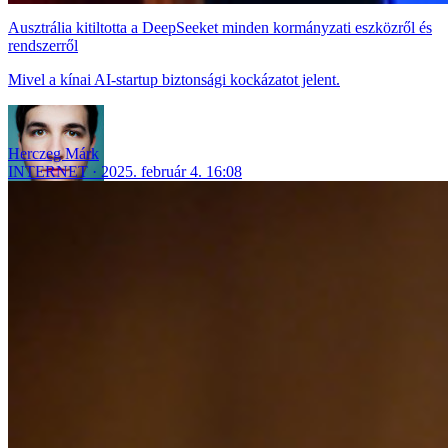
Ausztrália kitiltotta a DeepSeeket minden kormányzati eszközről és
rendszerről
Mivel a kínai AI-startup biztonsági kockázatot jelent.
Herczeg Márk
INTERNET
2025. február 4. 16:08