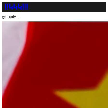
generatív ai