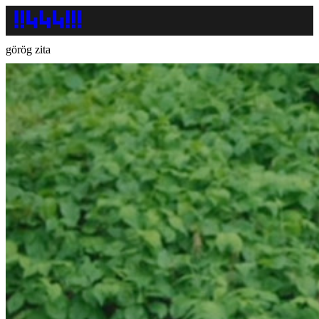
görög zita