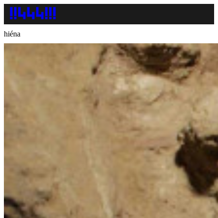
hiéna