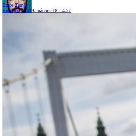
Botos Tamás
Budapest
2019. március 18. 14:57