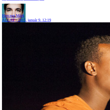
Herczeg Márk
ÁLLAT
2015. január 9. 12:19