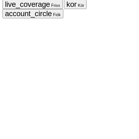
Friss
Kör
Fiók