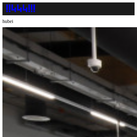
hubei