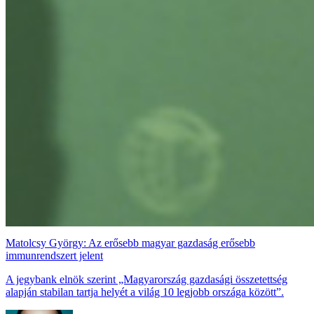
Matolcsy György: Az erősebb magyar gazdaság erősebb
immunrendszert jelent
A jegybank elnök szerint „Magyarország gazdasági összetettség
alapján stabilan tartja helyét a világ 10 legjobb országa között”.