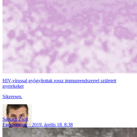
HIV-vírussal gyógyítottak rossz immunrendszerrel született
gyerekeket
Sikeresen.
Sarkadi Zsolt
Egészségügy
2019. április 18. 8:38