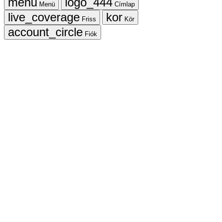
Menü
Címlap
Friss
Kör
Fiók