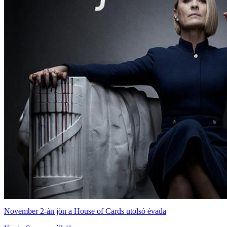
November 2-án jön a House of Cards utolsó évada