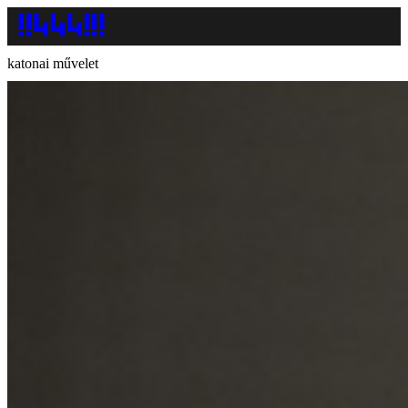
katonai művelet