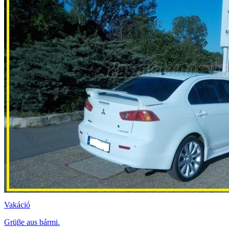
Vakáció
Grüβe aus bármi.