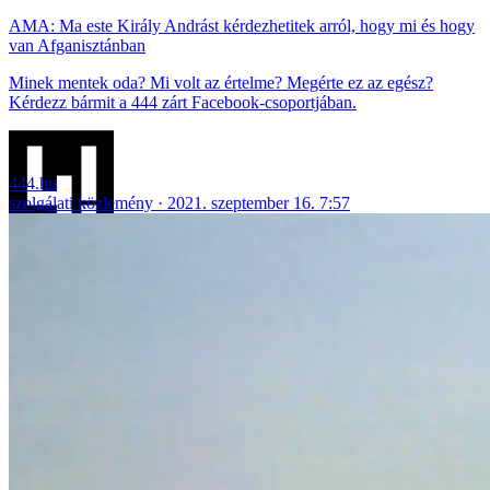
AMA: Ma este Király Andrást kérdezhetitek arról, hogy mi és hogy
van Afganisztánban
Minek mentek oda? Mi volt az értelme? Megérte ez az egész?
Kérdezz bármit a 444 zárt Facebook-csoportjában.
444.hu
szolgálati közlemény
2021. szeptember 16. 7:57