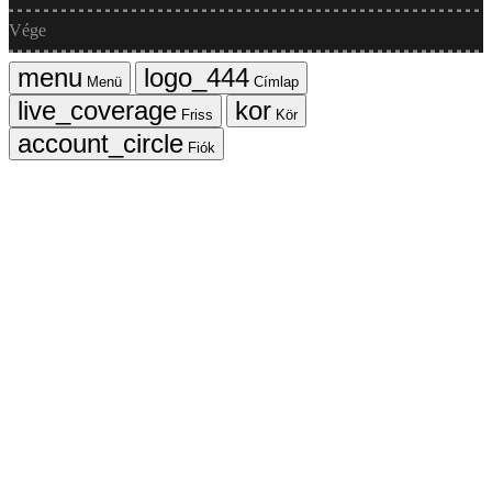
Vége
Menü
Címlap
Friss
Kör
Fiók