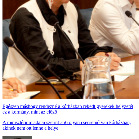
Egészen máshogy rendezné a kórházban rekedt gyerekek helyzetét
ez a kormány, mint az előző
A minisztérium adatai szerint 256 olyan csecsemő van kórházban,
akinek nem ott lenne a helye.