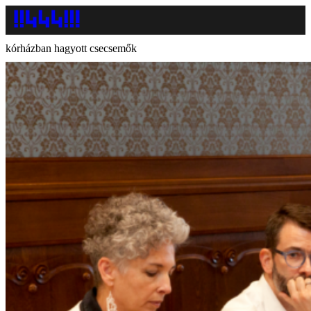
kórházban hagyott csecsemők