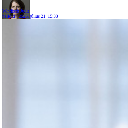
Windisch Judit
belföld
2026. július 21. 15:33