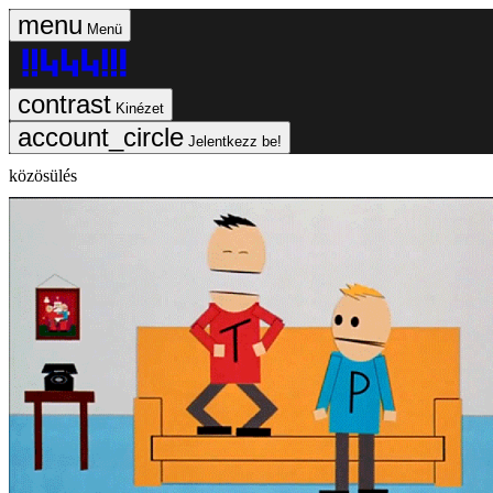
Menü
Kinézet
Jelentkezz be!
közösülés