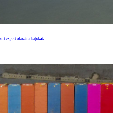
ari export okozta a bajokat.