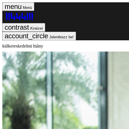
Menü
Kinézet
Jelentkezz be!
külkereskedelmi hiány