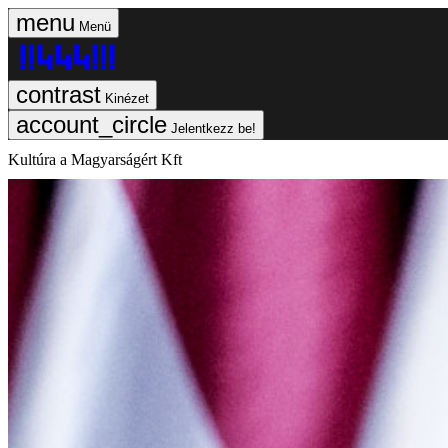
Menü
Kinézet
Jelentkezz be!
Kultúra a Magyarságért Kft