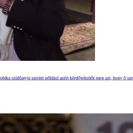
ika szülőatyja szerint például azért kérdőjelezték meg azt, hogy ő sze