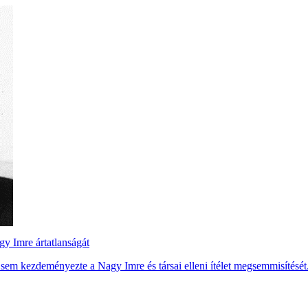
gy Imre ártatlanságát
sem kezdeményezte a Nagy Imre és társai elleni ítélet megsemmisítését