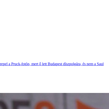
repel a Pruck-fotón, mert ő lett Budapest díszpolgára, és nem a Saul