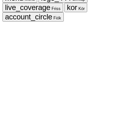
Friss
Kör
Fiók