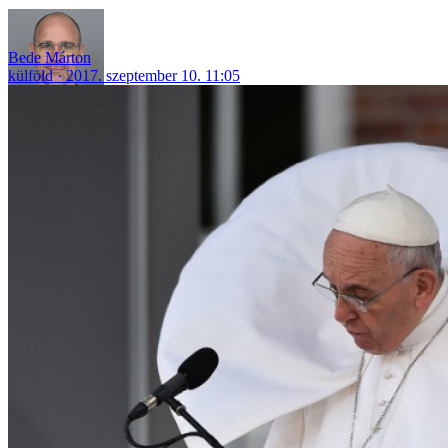
Bede Márton
külföld
2017. szeptember 10. 11:05