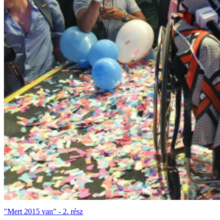
"Mert 2015 van" - 2. rész