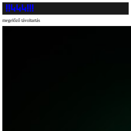
megelőző távoltartás