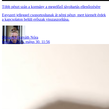
Több pénzt szán a kormány a megelőző távoltartás ellenőrzésére
Egyszeri jelleggel csoportosítanak át némi pénzt, mert kiemelt érdek
a kapcsolaton belüli erőszak visszaszorítása.
Diószegi-Horváth Nóra
belföld
2025. május 30. 11:56