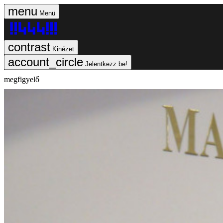
Menü
Kinézet
Jelentkezz be!
megfigyelő