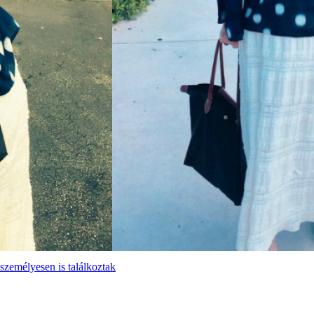
személyesen is találkoztak