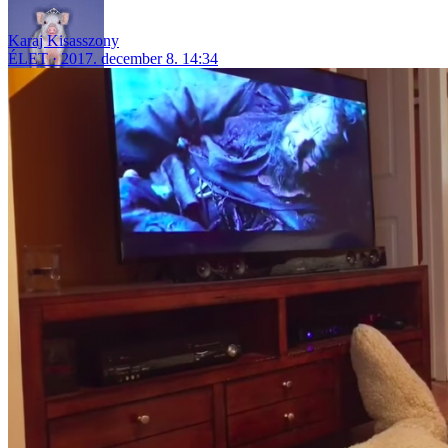
Karaj Kisasszony
ÉLET
2017. december 8. 14:34