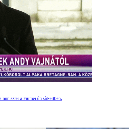
miniszter a Fiumei úti sírkertben.