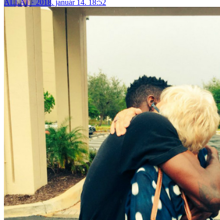
ÁLLAT
2018. január 14. 18:52