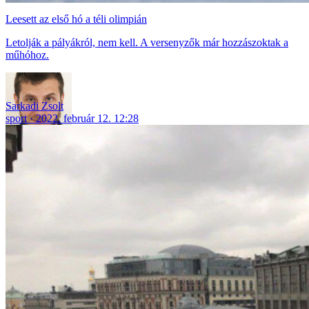
Leesett az első hó a téli olimpián
Letolják a pályákról, nem kell. A versenyzők már hozzászoktak a
műhóhoz.
Sarkadi Zsolt
sport
2022. február 12. 12:28