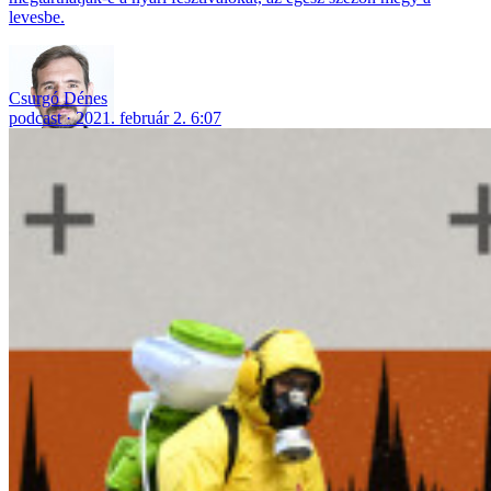
levesbe.
Csurgó Dénes
podcast
2021. február 2. 6:07