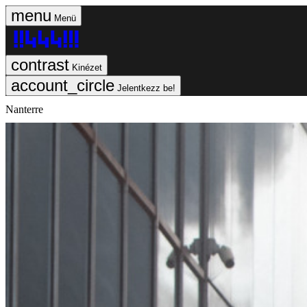
Menü
Kinézet
Jelentkezz be!
Nanterre