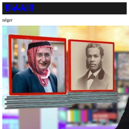
néger