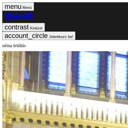
Menü
Kinézet
Jelentkezz be!
néma felállás