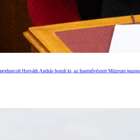
 meghurcolt Horváth András borult ki, az Iparművészeti Múzeum igazgató