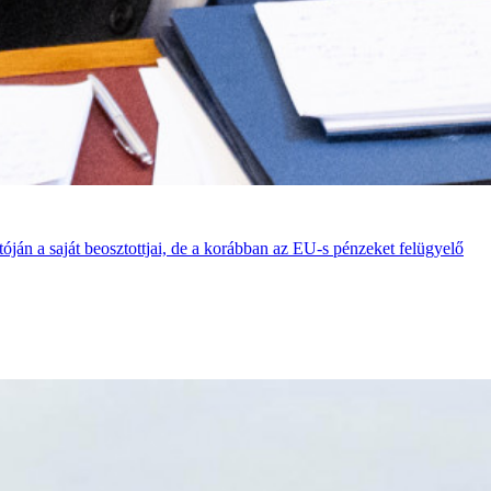
ján a saját beosztottjai, de a korábban az EU-s pénzeket felügyelő