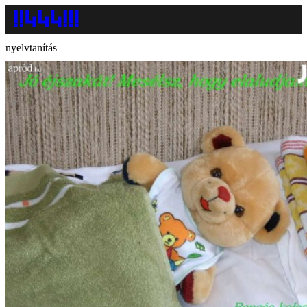
nyelvtanítás