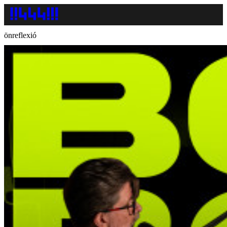
önreflexió