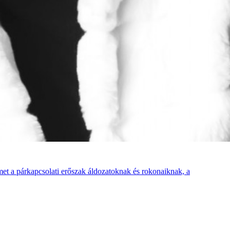
met a párkapcsolati erőszak áldozatoknak és rokonaiknak, a