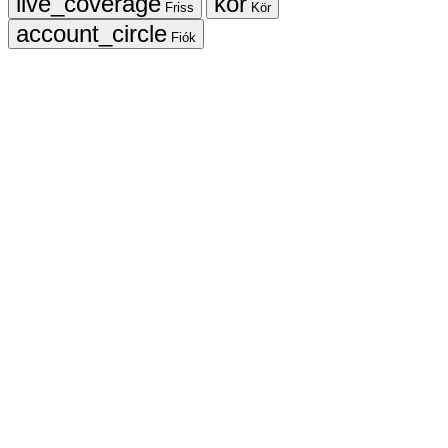
Friss
Kör
Fiók