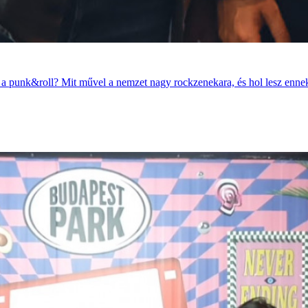
a punk&roll? Mit művel a nemzet nagy rockzenekara, és hol lesz enne