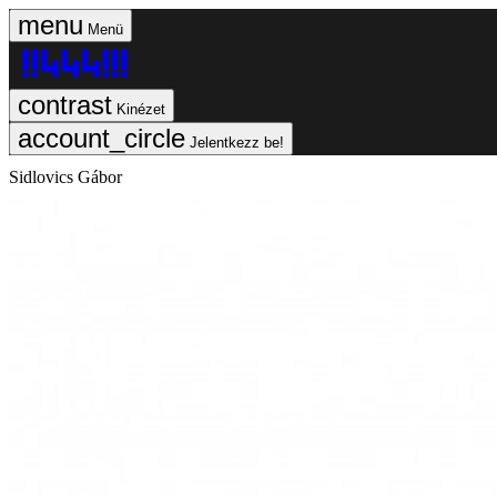
Menü
Kinézet
Jelentkezz be!
Sidlovics Gábor