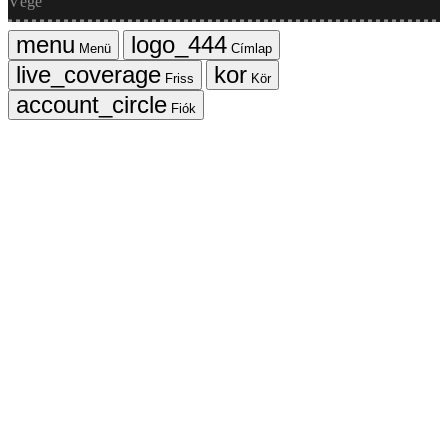
Vége
Menü
Címlap
Friss
Kör
Fiók