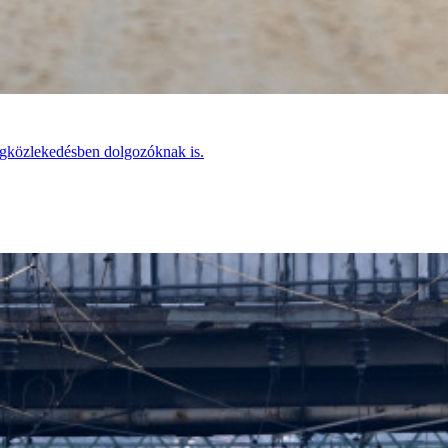
megközlekedésben dolgozóknak is.