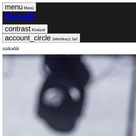
Menü
Kinézet
Jelentkezz be!
szakadár