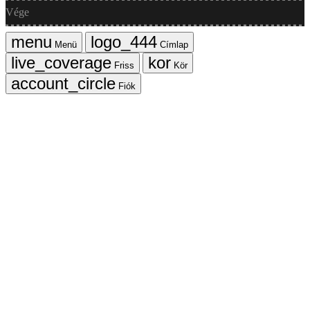
Vége
Menü
Címlap
Friss
Kör
Fiók